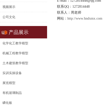
E-mail：1272814448@qq.com
联系QQ：1272814448
视频展示
联系人：周老师
公司文化
网站：
http://www.hndxmx.com
产品展示
化学化工教学模型
机械工程教学模型
土木建筑教学模型
实训实操设备
展览模型
有机玻璃制品
磷化板