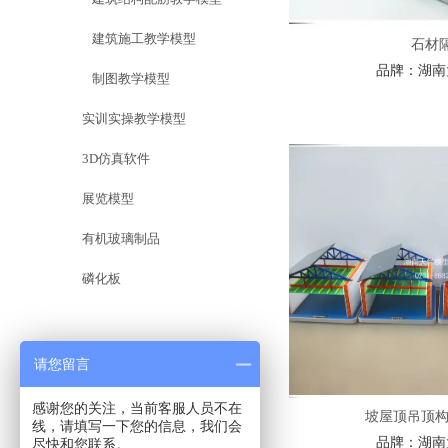
建筑施工教学模型
石材
品牌：
湖南
制图教学模型
实训实操教学模型
3D仿真软件
展览模型
有机玻璃制品
磷化板
请您留言
感谢您的关注，当前客服人员不在
坡屋顶吊顶构
线，请填写一下您的信息，我们会
品牌：
湖南
尽快和您联系。