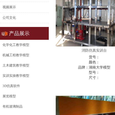
视频展示
公司文化
产品展示
化学化工教学模型
消防仿真实训台
机械工程教学模型
货号：
颜色：
土木建筑教学模型
品牌：
湖南大学模型
型号：
实训实操教学模型
尺寸：
3D仿真软件
展览模型
有机玻璃制品