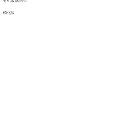
有机玻璃制品
磷化板